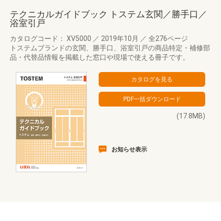
テクニカルガイドブック トステム玄関／勝手口／
浴室引戸
カタログコード： XV5000
／
2019年10月
／
全276ページ
トステムブランドの玄関、勝手口、浴室引戸の商品特定・補修部
品・代替品情報を掲載した窓口や現場で使える冊子です。
(17.8MB)
お知らせ表示