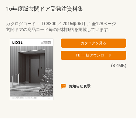
16年度版玄関ドア受発注資料集
カタログコード： TC8300
／
2016年05月
／
全128ページ
玄関ドアの商品コード毎の部材価格を掲載しています。
(8.4MB)
お知らせ表示