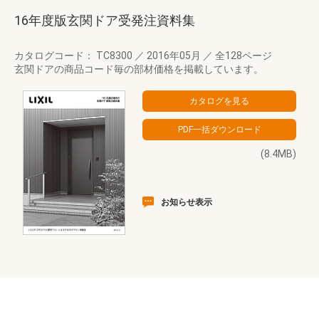
16年度版玄関ドア受発注資料集
カタログコード： TC8300
／
2016年05月
／
全128ページ
玄関ドアの商品コード毎の部材価格を掲載しています。
(8.4MB)
お知らせ表示