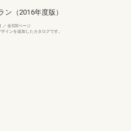
ラン（2016年度版）
月
／
全320ページ
新デザインを追加したカタログです。