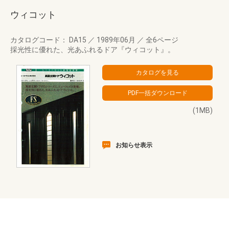
ウィコット
カタログコード： DA15
／
1989年06月
／
全6ページ
採光性に優れた、光あふれるドア『ウィコット』。
(1MB)
お知らせ表示