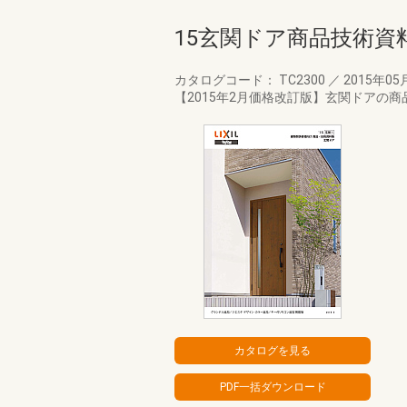
15玄関ドア商品技術資
カタログコード： TC2300
／
2015年05
【2015年2月価格改訂版】玄関ドア