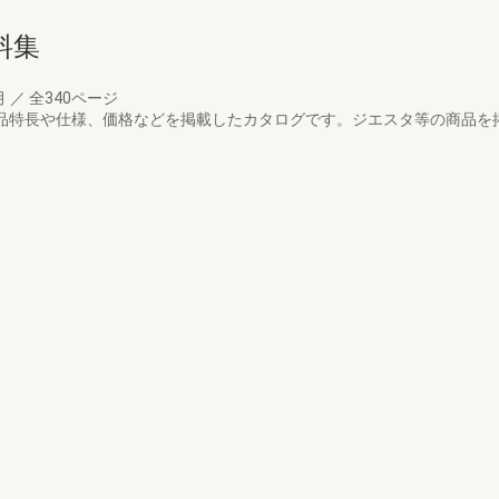
料集
月
／
全340ページ
の商品特長や仕様、価格などを掲載したカタログです。ジエスタ等の商品を