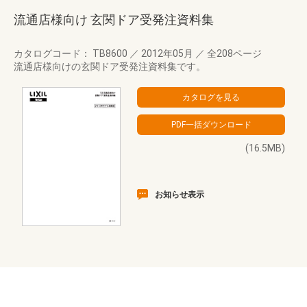
流通店様向け 玄関ドア受発注資料集
カタログコード： TB8600
／
2012年05月
／
全208ページ
流通店様向けの玄関ドア受発注資料集です。
(16.5MB)
お知らせ表示