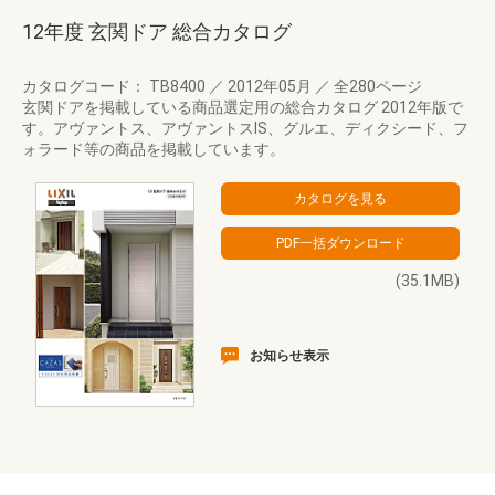
12年度 玄関ドア 総合カタログ
カタログコード： TB8400
／
2012年05月
／
全280ページ
玄関ドアを掲載している商品選定用の総合カタログ 2012年版で
す。アヴァントス、アヴァントスIS、グルエ、ディクシード、フ
ォラード等の商品を掲載しています。
(35.1MB)
お知らせ表示