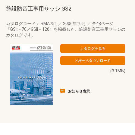
施設防音工事用サッシ GS2
カタログコード： RMA751
／
2006年10月
／
全48ページ
「GSII－70／GSII－120」を掲載した、施設防音工事用サッシの
カタログです。
(3.1MB)
お知らせ表示