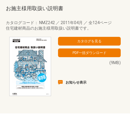
お施主様用取扱い説明書
カタログコード： NMZ242
／
2011年04月
／
全124ページ
住宅建材商品のお施主様用取扱い説明書です。
(9MB)
お知らせ表示