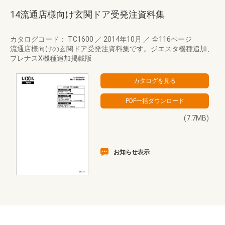
14流通店様向け玄関ドア受発注資料集
カタログコード： TC1600
／
2014年10月
／
全116ページ
流通店様向けの玄関ドア受発注資料集です。ジエスタ機種追加、
プレナスX機種追加掲載版
(7.7MB)
お知らせ表示