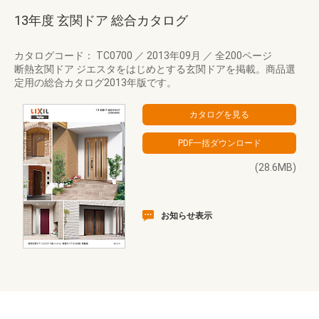
13年度 玄関ドア 総合カタログ
カタログコード： TC0700
／
2013年09月
／
全200ページ
断熱玄関ドア ジエスタをはじめとする玄関ドアを掲載。商品選
定用の総合カタログ2013年版です。
(28.6MB)
お知らせ表示