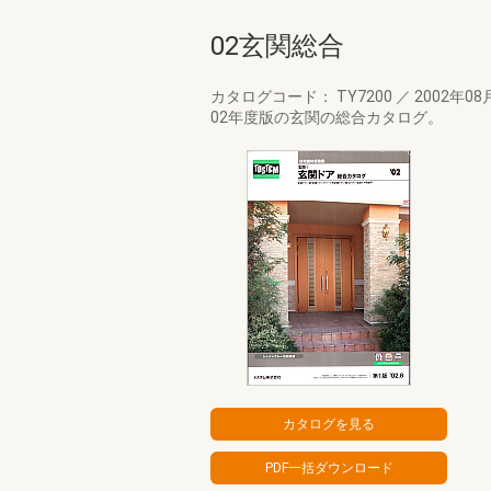
02玄関総合
カタログコード： TY7200
／
2002年08
02年度版の玄関の総合カタログ。