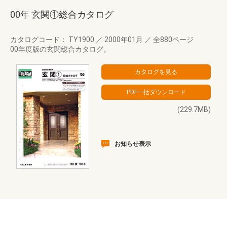
00年 玄関①総合カタログ
カタログコード： TY1900
／
2000年01月
／
全880ページ
00年度版の玄関総合カタログ。
(229.7MB)
お知らせ表示