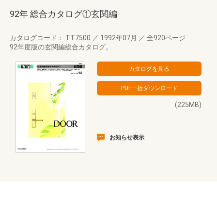
92年 総合カタログ①玄関編
カタログコード： TT7500
／
1992年07月
／
全920ページ
92年度版の玄関編総合カタログ。
(225MB)
お知らせ表示