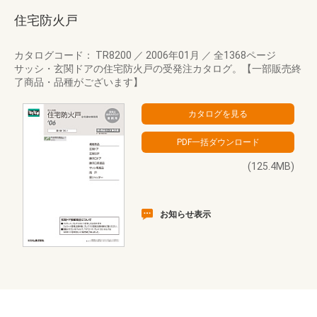
住宅防火戸
カタログコード： TR8200
／
2006年01月
／
全1368ページ
サッシ・玄関ドアの住宅防火戸の受発注カタログ。【一部販売終
了商品・品種がございます】
(125.4MB)
お知らせ表示