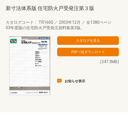
新寸法体系版 住宅防火戸受発注第３版
カタログコード： TR1600
／
2003年12月
／
全1380ページ
03年度版の住宅防火戸受発注資料集第3版。
(347.3MB)
お知らせ表示