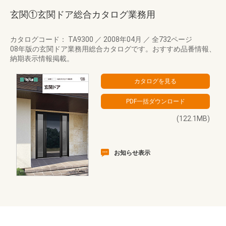
玄関①玄関ドア総合カタログ業務用
カタログコード： TA9300
／
2008年04月
／
全732ページ
08年版の玄関ドア業務用総合カタログです。おすすめ品番情報、
納期表示情報掲載。
(122.1MB)
お知らせ表示