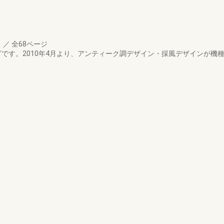
月
／
全68ページ
グです。2010年4月より、アンティーク調デザイン・採風デザインが機