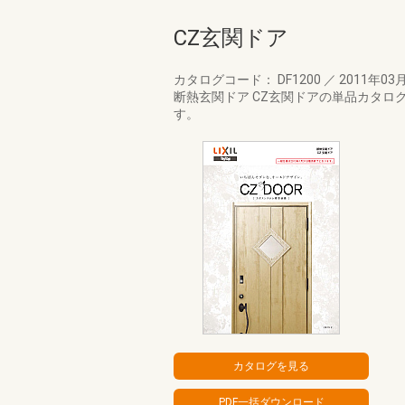
CZ玄関ドア
カタログコード： DF1200
／
2011年03
断熱玄関ドア CZ玄関ドアの単品カタロ
す。