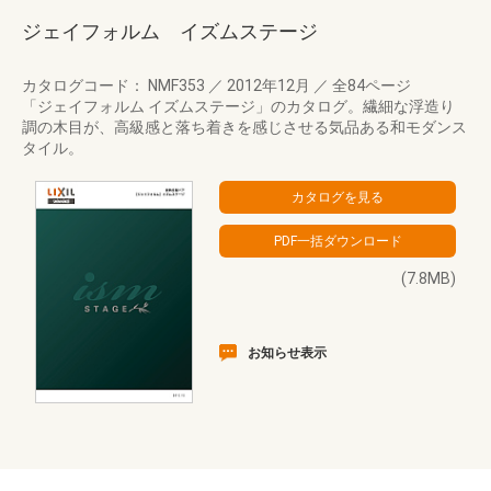
ジェイフォルム イズムステージ
カタログコード： NMF353
／
2012年12月
／
全84ページ
「ジェイフォルム イズムステージ」のカタログ。繊細な浮造り
調の木目が、高級感と落ち着きを感じさせる気品ある和モダンス
タイル。
(7.8MB)
お知らせ表示