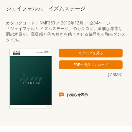
ジェイフォルム イズムステージ
カタログコード： NMF353
／
2012年12月
／
全84ページ
「ジェイフォルム イズムステージ」のカタログ。繊細な浮造り
調の木目が、高級感と落ち着きを感じさせる気品ある和モダンス
タイル。
(7.8MB)
お知らせ表示