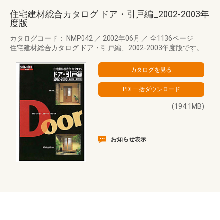
住宅建材総合カタログ ドア・引戸編_2002-2003年
度版
カタログコード： NMP042
／
2002年06月
／
全1136ページ
住宅建材総合カタログ ドア・引戸編、2002-2003年度版です。
(194.1MB)
お知らせ表示