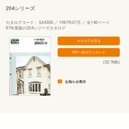
204シリーズ
カタログコード： SA4300
／
1987年07月
／
全140ページ
87年度版の204シリーズカタログ
(30.7MB)
お知らせ表示