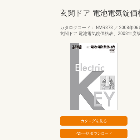
玄関ドア 電池電気錠価
カタログコード： NMR373
／
2008年0
玄関ドア 電池電気錠価格表、2008年度