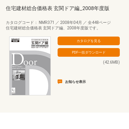
住宅建材総合価格表 玄関ドア編_2008年度版
カタログコード： NMR371
／
2008年04月
／
全448ページ
住宅建材総合価格表 玄関ドア編、2008年度版です。
(42.6MB)
お知らせ表示