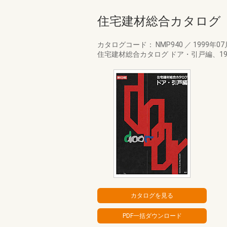
住宅建材総合カタログ ド
カタログコード： NMP940
／
1999年0
住宅建材総合カタログ ドア・引戸編、19