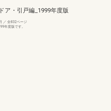
ア・引戸編_1999年度版
7月
／
全832ページ
99年度版です。