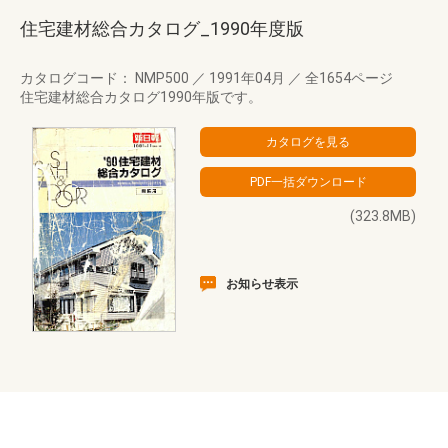
住宅建材総合カタログ_1990年度版
カタログコード： NMP500
／
1991年04月
／
全1654ページ
住宅建材総合カタログ1990年版です。
(323.8MB)
お知らせ表示