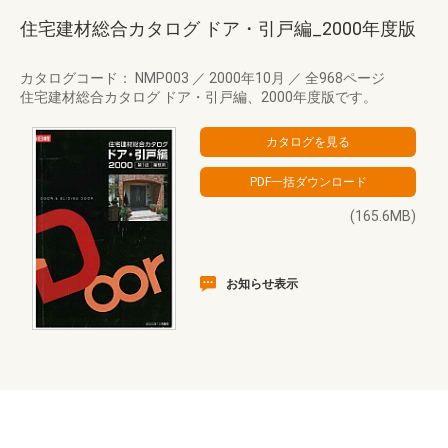
住宅建材総合カタログ ドア・引戸編_2000年度版
カタログコード： NMP003
／
2000年10月
／
全968ページ
住宅建材総合カタログ ドア・引戸編、2000年度版です。
(165.6MB)
お知らせ表示