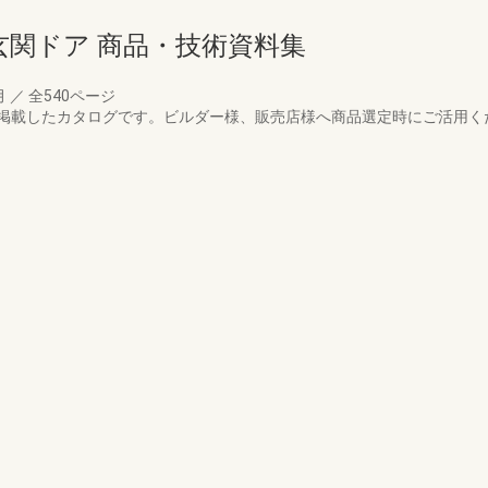
玄関ドア 商品・技術資料集
月
／
全540ページ
掲載したカタログです。ビルダー様、販売店様へ商品選定時にご活用く