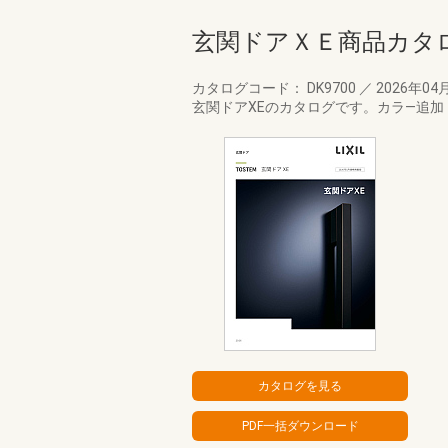
玄関ドアＸＥ商品カタ
カタログコード： DK9700
／
2026年04
玄関ドアXEのカタログです。カラ―追