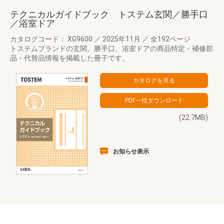
テクニカルガイドブック トステム玄関／勝手口
／浴室ドア
カタログコード： XG9600
／
2025年11月
／
全192ページ
トステムブランドの玄関、勝手口、浴室ドアの商品特定・補修部
品・代替品情報を掲載した冊子です。
(22.7MB)
お知らせ表示