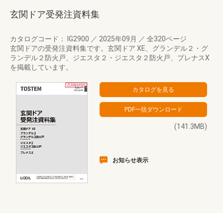
玄関ドア受発注資料集
カタログコード： IG2900
／
2025年09月
／
全320ページ
玄関ドアの受発注資料集です。玄関ドア XE、グランデル２・グ
ランデル２防火戸、ジエスタ２・ジエスタ２防火戸、プレナスX
を掲載しています。
(141.3MB)
お知らせ表示