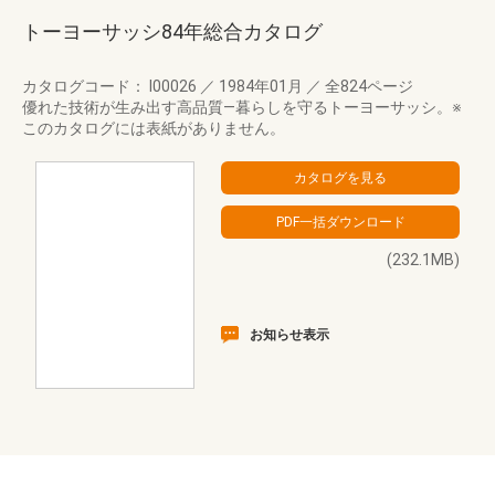
トーヨーサッシ84年総合カタログ
カタログコード： I00026
／
1984年01月
／
全824ページ
優れた技術が生み出す高品質―暮らしを守るトーヨーサッシ。※
このカタログには表紙がありません。
(232.1MB)
お知らせ表示