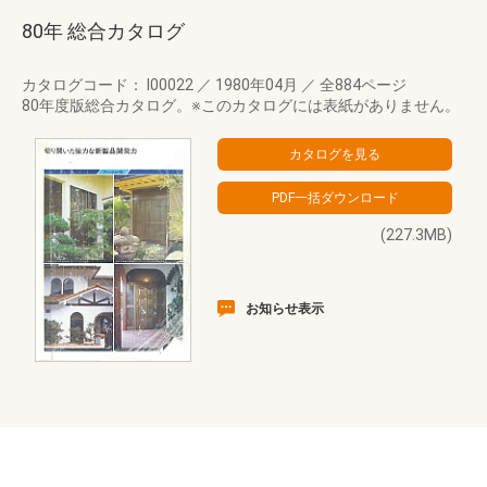
80年 総合カタログ
カタログコード： I00022
／
1980年04月
／
全884ページ
80年度版総合カタログ。※このカタログには表紙がありません。
(227.3MB)
お知らせ表示