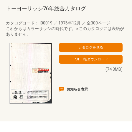
トーヨーサッシ76年総合カタログ
カタログコード： I00019
／
1976年12月
／
全300ページ
これからはカラーサッシの時代です。※このカタログには表紙が
ありません。
(74.3MB)
お知らせ表示