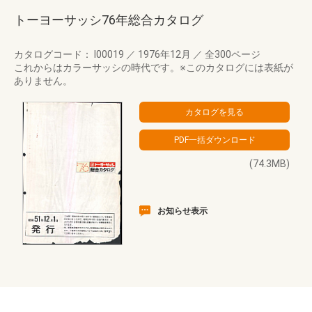
トーヨーサッシ76年総合カタログ
カタログコード： I00019
／
1976年12月
／
全300ページ
これからはカラーサッシの時代です。※このカタログには表紙が
ありません。
(74.3MB)
お知らせ表示