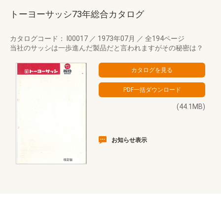
トーヨーサッシ73年総合カタログ
カタログコード： I00017
／
1973年07月
／
全194ページ
当社のサッシは一歩進んだ製品だと言われますがその秘密は？
(44.1MB)
お知らせ表示