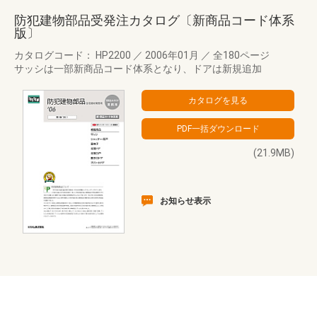
防犯建物部品受発注カタログ〔新商品コード体系
版〕
カタログコード： HP2200
／
2006年01月
／
全180ページ
サッシは一部新商品コード体系となり、ドアは新規追加
(21.9MB)
お知らせ表示