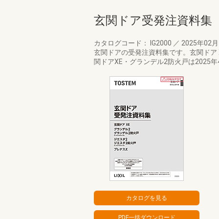
玄関ドア受発注資料集
カタログコード： IG2000
／
2025年02
玄関ドアの受発注資料集です。玄関ドア 
関ドアXE・グランデル2防火戸は2025