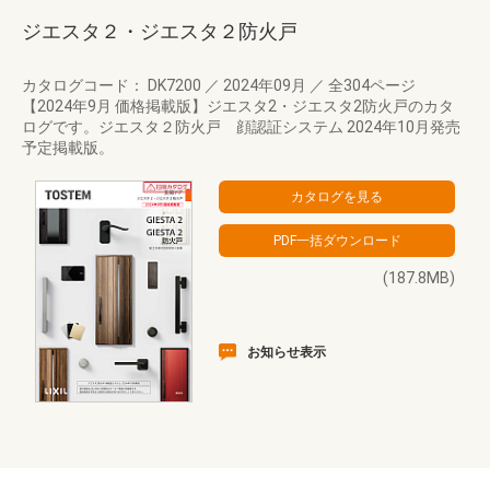
ジエスタ２・ジエスタ２防火戸
カタログコード： DK7200
／
2024年09月
／
全304ページ
【2024年9月 価格掲載版】ジエスタ2・ジエスタ2防火戸のカタ
ログです。ジエスタ２防火戸 顔認証システム 2024年10月発売
予定掲載版。
(187.8MB)
お知らせ表示