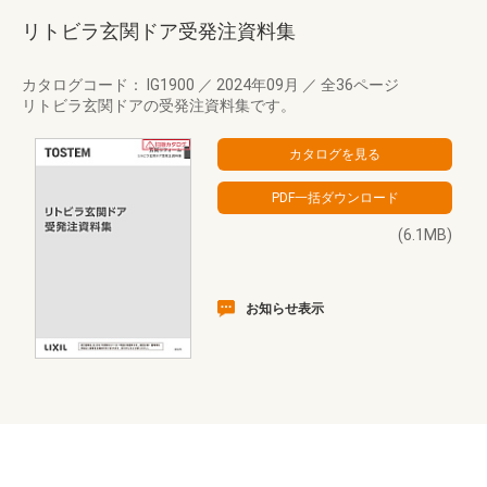
リトビラ玄関ドア受発注資料集
カタログコード： IG1900
／
2024年09月
／
全36ページ
リトビラ玄関ドアの受発注資料集です。
(6.1MB)
お知らせ表示