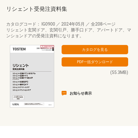
リシェント受発注資料集
カタログコード： IG0900
／
2024年05月
／
全208ページ
リシェント玄関ドア、玄関引戸、勝手口ドア、アパートドア、マ
ンションドアの受発注資料になります。
(55.3MB)
お知らせ表示