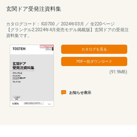
玄関ドア受発注資料集
カタログコード： IG0700
／
2024年03月
／
全220ページ
【グランデル2:2024年4月発売モデル掲載版】玄関ドアの受発注
資料集です。
(91.9MB)
お知らせ表示