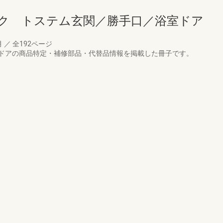
ク トステム玄関／勝手口／浴室ドア
月
／
全192ページ
ドアの商品特定・補修部品・代替品情報を掲載した冊子です。