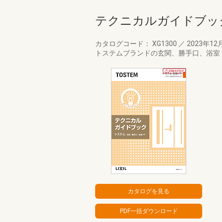
テクニカルガイドブッ
カタログコード： XG1300
／
2023年12
トステムブランドの玄関、勝手口、浴室