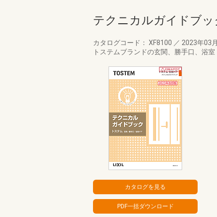
テクニカルガイドブッ
カタログコード： XF8100
／
2023年03
トステムブランドの玄関、勝手口、浴室