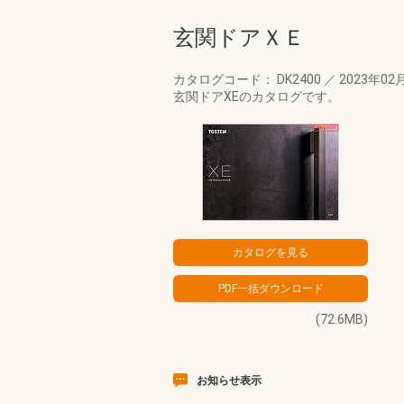
玄関ドアＸＥ
カタログコード： DK2400
／
2023年02
玄関ドアXEのカタログです。
(72.6MB)
お知らせ表示