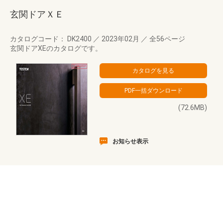
玄関ドアＸＥ
カタログコード： DK2400
／
2023年02月
／
全56ページ
玄関ドアXEのカタログです。
(72.6MB)
お知らせ表示