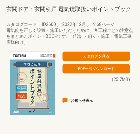
玄関ドア・玄関引戸 電気錠取扱いポイントブック
カタログコード： ID2600
／
2022年12月
／
全68ページ
電気錠を正しく設置・施工いただくために、各工程ごとの注意点
をまとめたポイントBOOKです。（設計・組立・施工・電気工事
店様向け）
(25.7MB)
お知らせ表示