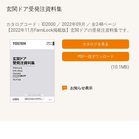
玄関ドア受発注資料集
カタログコード： ID2000
／
2022年09月
／
全248ページ
【2022年11月FamiLock掲載版】玄関ドアの受発注資料集です。
(10.1MB)
お知らせ表示