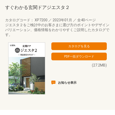
すぐわかる玄関ドアジエスタ２
カタログコード： XP7200
／
2023年01月
／
全40ページ
ジエスタ２をご検討中のお客さまに選び方のポイントやデザイン
バリエーション、価格情報をわかりやすくご説明したカタログで
す。
(27.2MB)
お知らせ表示